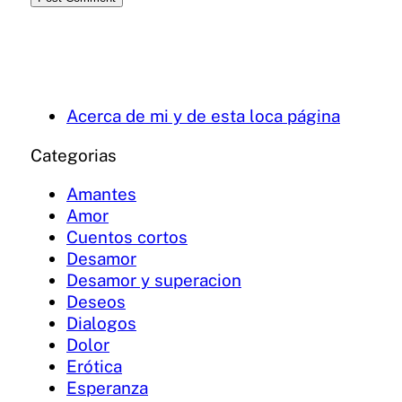
Acerca de mi y de esta loca página
Categorias
Amantes
Amor
Cuentos cortos
Desamor
Desamor y superacion
Deseos
Dialogos
Dolor
Erótica
Esperanza