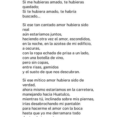
Si me hubieras amado, te hubieras
quedado;
Si te hubiera amado, te habría
buscado…
Si ese tan cantado amor hubiera sido
real
aún estaríamos juntos,
haciendo otra vez el amor, escondidos,
en la noche, en la azotea de mi edificio,
a oscuras,
con la ropa echada de prisa a un lado,
con una botella de vino,
pero sin copas,
entre risas, gemidos
y el susto de que nos descubran.
Si ese mítico amor hubiera sido de
verdad,
ahora mismo estaríamos en la carretera,
manejando hacia Huatulco,
mientras tú, inclinada sobre mis piernas,
irías desabrochando mi pantalón
para hacerme el amor con la boca
hasta que yo me derramara todo