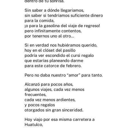
dentro de tu sonrisa.
Sin saber a dónde llegaríamos,
sin saber si tendríamos suficiente dinero
para la comida,
¡o para la gasolina del viaje de regreso!
pero infinitamente contentos,
por tenernos uno al otro…
Si en verdad nos hubiéramos querido,
hoy en el clóset del pasillo
podría ver escondido el cursi regalo
que estarías planeando darme
para este catorce de febrero.
Pero no daba nuestro “amor” para tanto.
Alcanzó para pocos años,
algunos viajes, cada vez menos
frecuentes,
cada vez menos ardientes,
y pocos regalos
otorgados sin gran sinceridad.
Hoy viajo por esa misma carretera a
Huatulco,