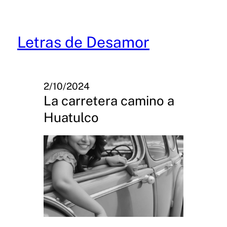
Skip
to
content
Letras de Desamor
2/10/2024
La carretera camino a
Huatulco