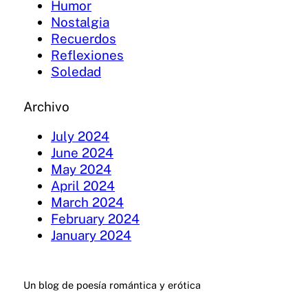
Humor
Nostalgia
Recuerdos
Reflexiones
Soledad
Archivo
July 2024
June 2024
May 2024
April 2024
March 2024
February 2024
January 2024
Un blog de poesía romántica y erótica