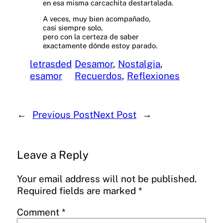
en esa misma carcachita destartalada.
A veces, muy bien acompañado,
casi siempre solo,
pero con la certeza de saber
exactamente dónde estoy parado.
letrasded
Desamor
, 
Nostalgia
, 
esamor
Recuerdos
, 
Reflexiones
←
Previous Post
Next Post
→
Leave a Reply
Your email address will not be published.
Required fields are marked
*
Comment
*