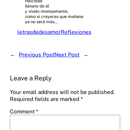
felicidad
llénate de él
y vívelo intensamente,
como si creyeras que mañana
ya no será más…
letrasdedesamor
Reflexiones
←
Previous Post
Next Post
→
Leave a Reply
Your email address will not be published.
Required fields are marked
*
Comment
*