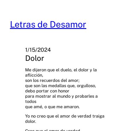
Skip
to
content
Letras de Desamor
1/15/2024
Dolor
Me dijeron que el duelo, el dolor y la
aflicción,
son los recuerdos del amor;
que son las medallas que, orgulloso,
debo portar con honor
para mostrar al mundo y probarles a
todos
que amé, o que me amaron.
Yo no creo que el amor de verdad traiga
dolor.
Creo que el amor de verdad