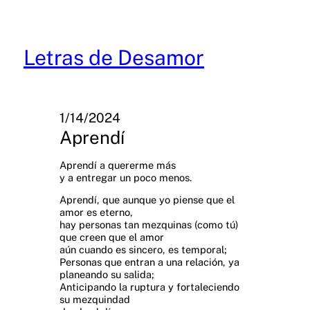
Skip
to
content
Letras de Desamor
1/14/2024
Aprendí
Aprendí a quererme más
y a entregar un poco menos.
Aprendí, que aunque yo piense que el
amor es eterno,
hay personas tan mezquinas (como tú)
que creen que el amor
aún cuando es sincero, es temporal;
Personas que entran a una relación, ya
planeando su salida;
Anticipando la ruptura y fortaleciendo
su mezquindad