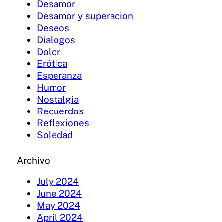
Desamor
Desamor y superacion
Deseos
Dialogos
Dolor
Erótica
Esperanza
Humor
Nostalgia
Recuerdos
Reflexiones
Soledad
Archivo
July 2024
June 2024
May 2024
April 2024