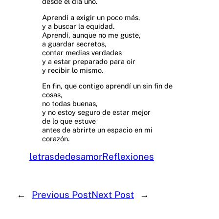
desde el día uno.
Aprendí a exigir un poco más,
y a buscar la equidad.
Aprendí, aunque no me guste,
a guardar secretos,
contar medias verdades
y a estar preparado para oír
y recibir lo mismo.
En fin, que contigo aprendí un sin fin de
cosas,
no todas buenas,
y no estoy seguro de estar mejor
de lo que estuve
antes de abrirte un espacio en mi
corazón.
letrasdedesamor
Reflexiones
←
Previous Post
Next Post
→