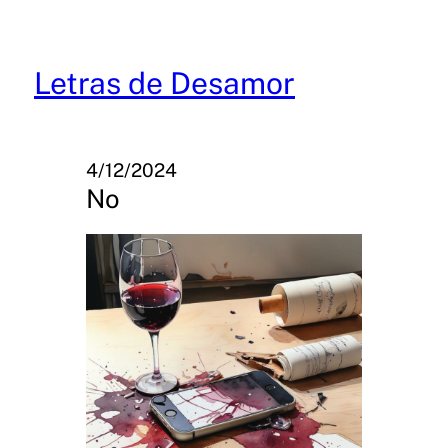
Skip
to
content
Letras de Desamor
4/12/2024
No