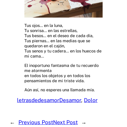
Tus ojos… en la luna,
Tu sonrisa… en las estrellas,
Tus besos… en el deseo de cada día,
Tus piernas… en las medias que se
quedaron en el cajón,
Tus senos y tu cadera… en los huecos de
mi cama…
El inoportuno fantasma de tu recuerdo
me atormenta
en todos los objetos y en todos los
pensamientos de mi triste vida.
Aún así, no esperes una llamada mía.
letrasdedesamor
Desamor
, 
Dolor
←
Previous Post
Next Post
→