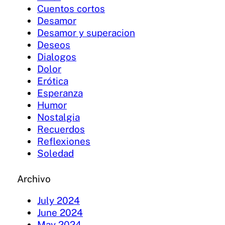
Cuentos cortos
Desamor
Desamor y superacion
Deseos
Dialogos
Dolor
Erótica
Esperanza
Humor
Nostalgia
Recuerdos
Reflexiones
Soledad
Archivo
July 2024
June 2024
May 2024