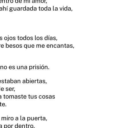
entro de mi amor,
ahí guardada toda la vida,
s ojos todos los días,
tre besos que me encantas,
no es una prisión.
estaban abiertas,
e ser,
ía tomaste tus cosas
te.
miro a la puerta,
a por dentro,