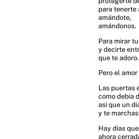
protegerte d
para tenerte 
amándote,
amándonos.
Para mirar tu
y decirte en
que te adoro.
Pero el amor 
Las puertas 
como debía d
así que un d
y te marchas
Hay días que 
ahora cerrad