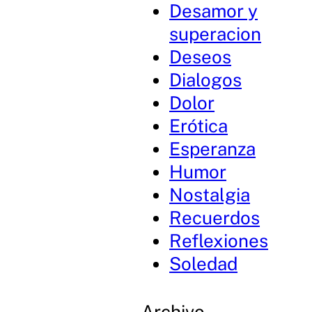
Desamor y
superacion
Deseos
Dialogos
Dolor
Erótica
Esperanza
Humor
Nostalgia
Recuerdos
Reflexiones
Soledad
Archivo