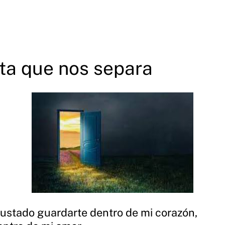
ta que nos separa
ustado guardarte dentro de mi corazón,