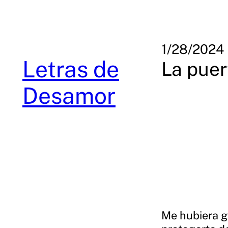
Skip
to
content
1/28/2024
Letras de
La puer
Desamor
Me hubiera g