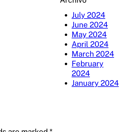
July 2024
June 2024
May 2024
April 2024
March 2024
February
2024
January 2024
lds are marked
*