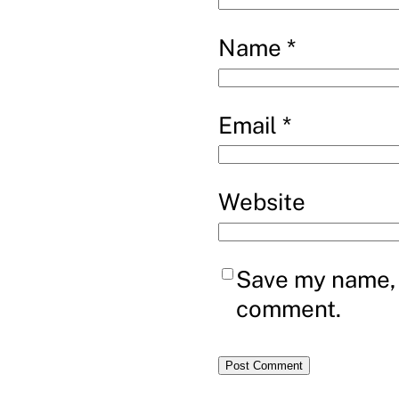
Name
*
Email
*
Website
Save my name, e
comment.