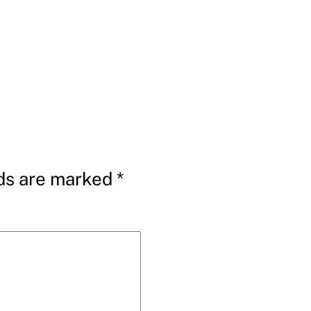
lds are marked
*