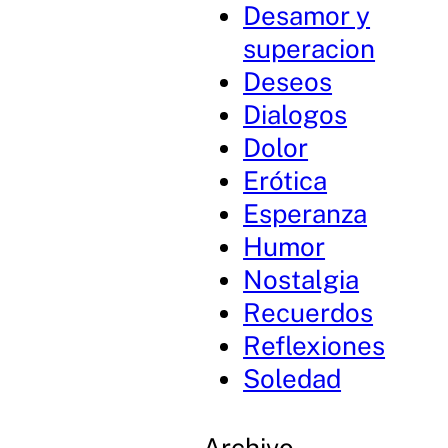
Desamor y
superacion
Deseos
Dialogos
Dolor
Erótica
Esperanza
Humor
Nostalgia
Recuerdos
Reflexiones
Soledad
Archivo