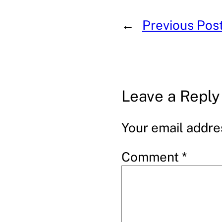
←
Previous Pos
Leave a Reply
Your email addres
Comment
*