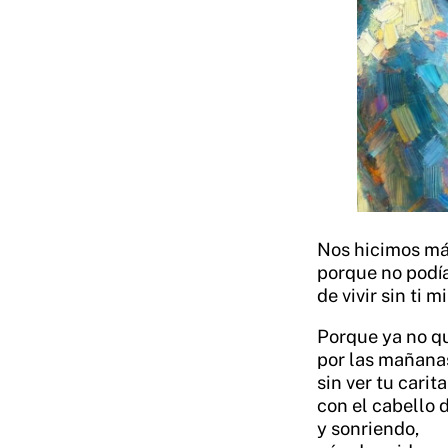
Nos hicimos má
porque no podía
de vivir sin ti mi
Porque ya no qu
por las mañana
sin ver tu carit
con el cabello
y sonriendo,